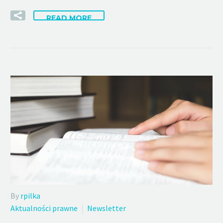
READ MORE
By
rpilka
Aktualności prawne
Newsletter