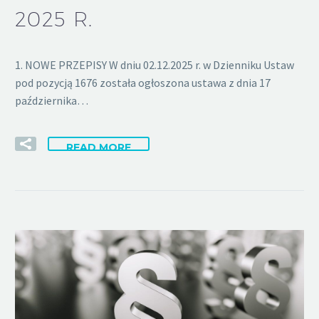
2025 R.
1. NOWE PRZEPISY W dniu 02.12.2025 r. w Dzienniku Ustaw
pod pozycją 1676 została ogłoszona ustawa z dnia 17
października…
READ MORE