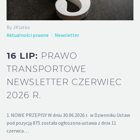
By JKlatka
Aktualności prawne
Newsletter
16 LIP:
PRAWO
TRANSPORTOWE
NEWSLETTER CZERWIEC
2026 R.
1. NOWE PRZEPISY W dniu 30.06.2026 r. w Dzienniku Ustaw
pod pozycją 875 została ogłoszona ustawa z dnia 11
czerwca…