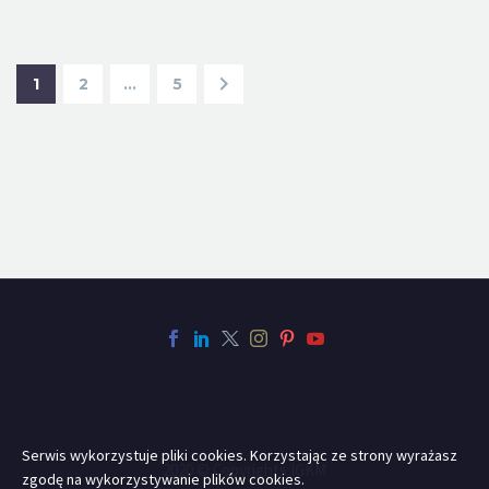
1
2
…
5
Serwis wykorzystuje pliki cookies. Korzystając ze strony wyrażasz
2020 © Copyrights IGKM
zgodę na wykorzystywanie plików cookies.