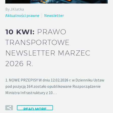
By JKlatka
Aktualności prawne
Newsletter
10 KWI:
PRAWO
TRANSPORTOWE
NEWSLETTER MARZEC
2026 R.
1. NOWE PRZEPISY W dniu 12.02.2026 r. w Dzienniku Ustaw
pod pozycją 164 zostało opublikowane Rozporządzenie
Ministra Infrastruktury z 10…
READ MORE