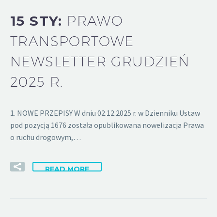
15 STY:
PRAWO
TRANSPORTOWE
NEWSLETTER GRUDZIEŃ
2025 R.
1. NOWE PRZEPISY W dniu 02.12.2025 r. w Dzienniku Ustaw
pod pozycją 1676 została opublikowana nowelizacja Prawa
o ruchu drogowym,…
READ MORE