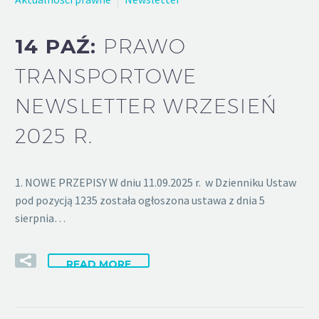
14 PAŹ:
PRAWO
TRANSPORTOWE
NEWSLETTER WRZESIEŃ
2025 R.
1. NOWE PRZEPISY W dniu 11.09.2025 r. w Dzienniku Ustaw
pod pozycją 1235 została ogłoszona ustawa z dnia 5
sierpnia…
READ MORE