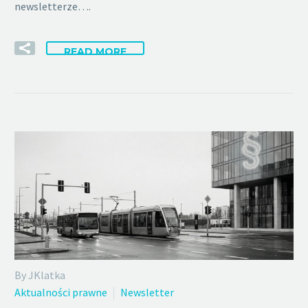
newsletterze….
READ MORE
By JKlatka
Aktualności prawne
Newsletter