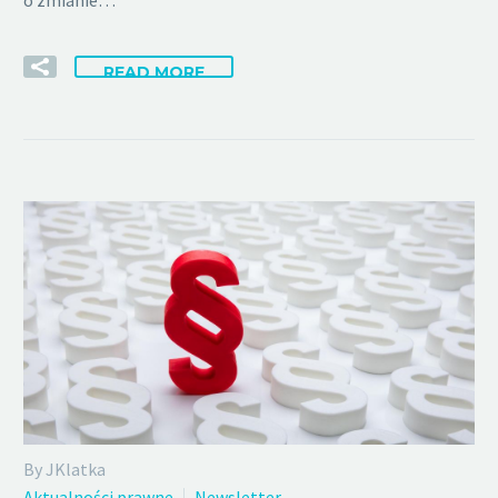
READ MORE
By JKlatka
Aktualności prawne
Newsletter