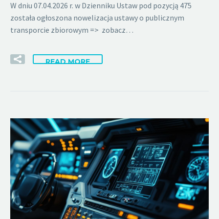
W dniu 07.04.2026 r. w Dzienniku Ustaw pod pozycją 475
została ogłoszona nowelizacja ustawy o publicznym
transporcie zbiorowym => zobacz…
READ MORE