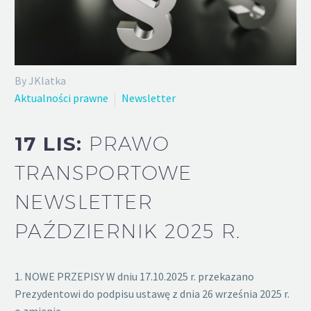
By JKlatka
Aktualności prawne
Newsletter
17 LIS:
PRAWO
TRANSPORTOWE
NEWSLETTER
PAŹDZIERNIK 2025 R.
1. NOWE PRZEPISY W dniu 17.10.2025 r. przekazano
Prezydentowi do podpisu ustawę z dnia 26 września 2025 r.
o zmianie…