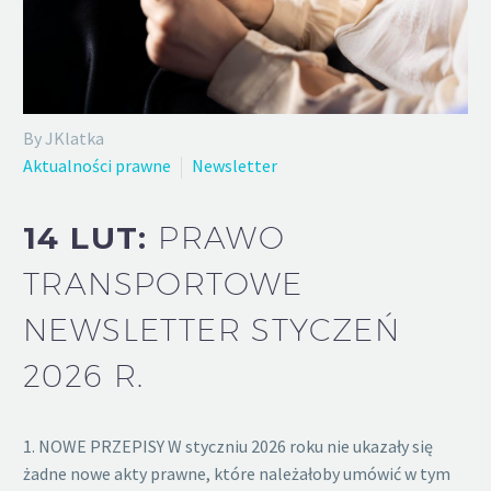
By JKlatka
Aktualności prawne
Newsletter
14 LUT:
PRAWO
TRANSPORTOWE
NEWSLETTER STYCZEŃ
2026 R.
1. NOWE PRZEPISY W styczniu 2026 roku nie ukazały się
żadne nowe akty prawne, które należałoby umówić w tym