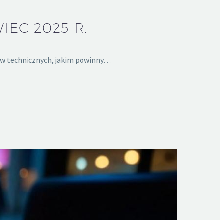
EC 2025 R.
ków technicznych, jakim powinny…