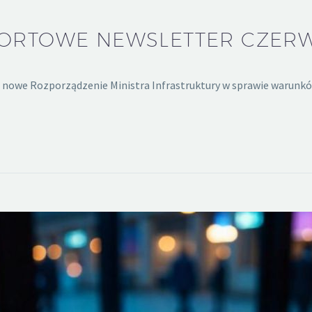
RTOWE NEWSLETTER CZERWI
ie nowe Rozporządzenie Ministra Infrastruktury w sprawie warun