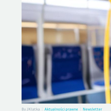
By JKlatka
Aktualności prawne
Newsletter