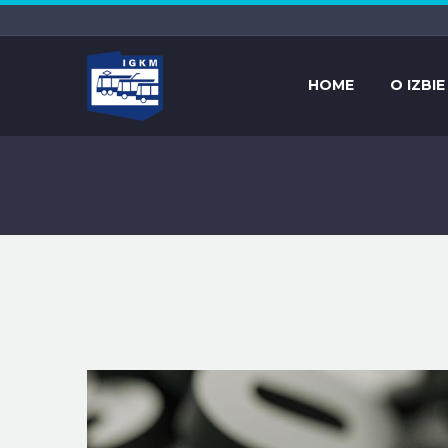
HOME
O IZBIE