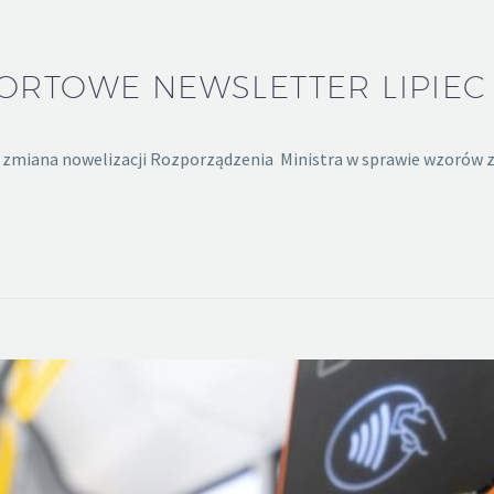
RTOWE NEWSLETTER LIPIEC 
cie zmiana nowelizacji Rozporządzenia Ministra w sprawie wzoró