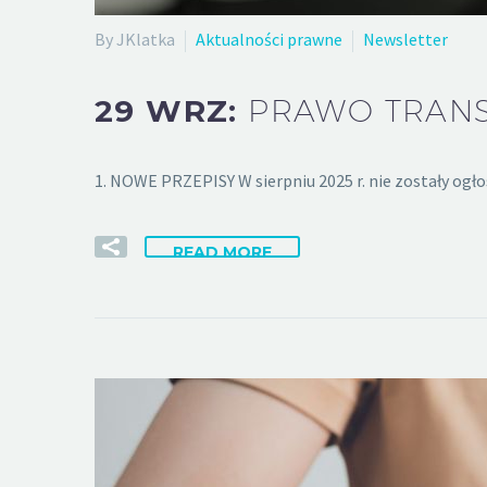
By JKlatka
Aktualności prawne
Newsletter
29 WRZ:
PRAWO TRANS
1. NOWE PRZEPISY W sierpniu 2025 r. nie zostały ogł
READ MORE