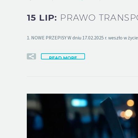
15 LIP:
PRAWO TRANSPO
1. NOWE PRZEPISY W dniu 17.02.2025 r. weszło w życ
READ MORE