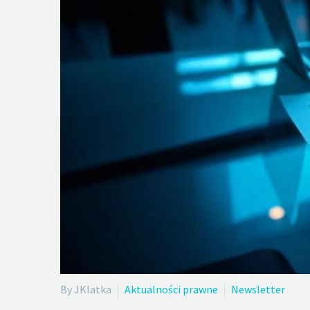
By JKlatka
Aktualności prawne
Newsletter