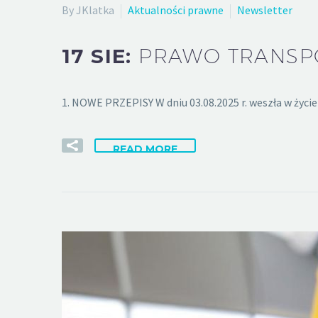
By JKlatka
Aktualności prawne
Newsletter
17 SIE:
PRAWO TRANSPO
1. NOWE PRZEPISY W dniu 03.08.2025 r. weszła w ży
READ MORE