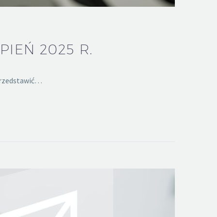
IEŃ 2025 R.
 przedstawić…