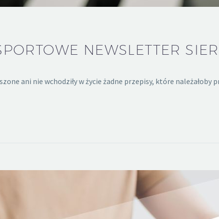
PORTOWE NEWSLETTER SIERP
oszone ani nie wchodziły w życie żadne przepisy, które należałoby