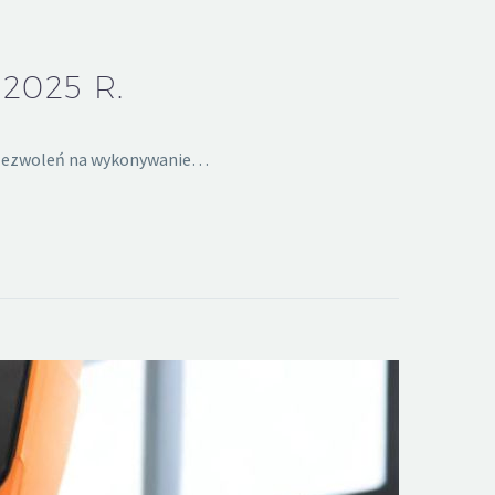
2025 R.
w zezwoleń na wykonywanie…