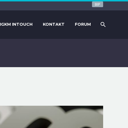
BIP
IGKM INTOUCH
KONTAKT
FORUM