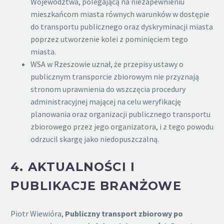
Województwa, polegającą na niezapewnieniu
mieszkańcom miasta równych warunków w dostępie
do transportu publicznego oraz dyskryminacji miasta
poprzez utworzenie kolei z pominięciem tego
miasta.
WSA w Rzeszowie uznał, że przepisy ustawy o
publicznym transporcie zbiorowym nie przyznają
stronom uprawnienia do wszczęcia procedury
administracyjnej mającej na celu weryfikację
planowania oraz organizacji publicznego transportu
zbiorowego przez jego organizatora, i z tego powodu
odrzucil skargę jako niedopuszczalną.
4.
AKTUALNOŚCI I
PUBLIKACJE BRANŻOWE
Piotr Wiewióra,
Publiczny transport zbiorowy po