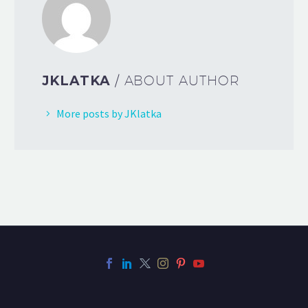
JKLATKA
/ ABOUT AUTHOR
More posts by JKlatka