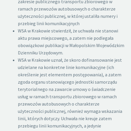
zakresie publicznego transportu zbiorowego w
ramach przewozów autobusowych o charakterze
użyteczności publicznej, w której ustaliła numery i
przebieg linii komunikacyjnych
WSA w Krakowie stwierdził, że uchwała nie stanowi
aktu prawa miejscowego, a zatem nie podlegała
obowiązkowi publikacji w Małopolskim Wojewódzkim
Dzienniku Urzędowym.
WSA w Krakowie uznał, że skoro dofinansowanie jest
udzielane na konkretne linie komunikacyjne (ich
określenie jest elementem postępowania), a zatem
zgoda organu stanowiącego jednostki samorządu
terytorialnego na zawarcie umowy o świadczenie
usług w ramach transportu zbiorowego w ramach
przewozów autobusowych o charakterze
użyteczności publicznej, również wymaga wskazania
linii, których dotyczy. Uchwała nie kreuje zatem
przebiegu linii komunikacyjnych, a jedynie