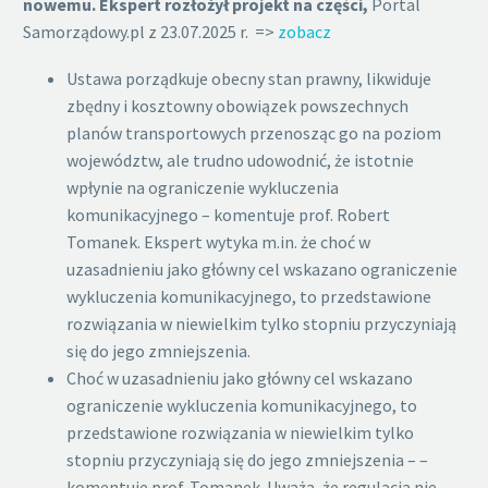
nowemu. Ekspert rozłożył projekt na części,
Portal
Samorządowy.pl z 23.07.2025 r. =>
zobacz
Ustawa porządkuje obecny stan prawny, likwiduje
zbędny i kosztowny obowiązek powszechnych
planów transportowych przenosząc go na poziom
województw, ale trudno udowodnić, że istotnie
wpłynie na ograniczenie wykluczenia
komunikacyjnego – komentuje prof. Robert
Tomanek. Ekspert wytyka m.in. że choć w
uzasadnieniu jako główny cel wskazano ograniczenie
wykluczenia komunikacyjnego, to przedstawione
rozwiązania w niewielkim tylko stopniu przyczyniają
się do jego zmniejszenia.
Choć w uzasadnieniu jako główny cel wskazano
ograniczenie wykluczenia komunikacyjnego, to
przedstawione rozwiązania w niewielkim tylko
stopniu przyczyniają się do jego zmniejszenia – –
komentuje prof. Tomanek. Uważa, że regulacja nie