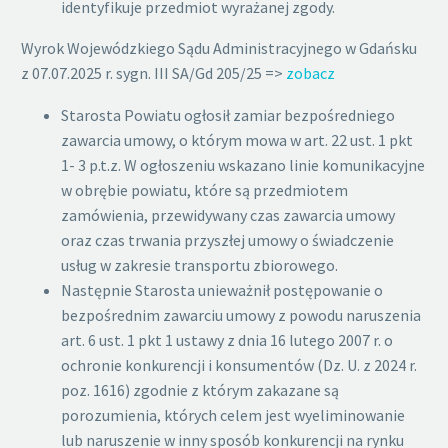
identyfikuje przedmiot wyrażanej zgody.
Wyrok Wojewódzkiego Sądu Administracyjnego w Gdańsku
z 07.07.2025 r. sygn. III SA/Gd 205/25 =>
zobacz
Starosta Powiatu ogłosił zamiar bezpośredniego
zawarcia umowy, o którym mowa w art. 22 ust. 1 pkt
1- 3 p.t.z. W ogłoszeniu wskazano linie komunikacyjne
w obrębie powiatu, które są przedmiotem
zamówienia, przewidywany czas zawarcia umowy
oraz czas trwania przyszłej umowy o świadczenie
usług w zakresie transportu zbiorowego.
Następnie Starosta unieważnił postępowanie o
bezpośrednim zawarciu umowy z powodu naruszenia
art. 6 ust. 1 pkt 1 ustawy z dnia 16 lutego 2007 r. o
ochronie konkurencji i konsumentów (Dz. U. z 2024 r.
poz. 1616) zgodnie z którym zakazane są
porozumienia, których celem jest wyeliminowanie
lub naruszenie w inny sposób konkurencji na rynku