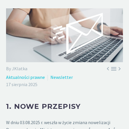



By JKlatka
Aktualności prawne
Newsletter
17 sierpnia 2025
1.
NOWE PRZEPISY
W dniu 03.08.2025 r. weszła w życie zmiana nowelizacji