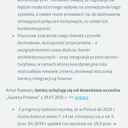
będzie miała istotnego wpływu na zmniejszenie tego
zjawiska, a nawet może prowadzić np. do dublowania
istniejących połączeń kolejowych, co osłabi ich
konkurencyjność.
Kluczowe znaczenie mają również czynniki
dochodowe, dostępność przystanków – z
uwzględnieniem czasu dojścia i barier
architektonicznych – oraz integracja przestrzenna i
taryfowa, w ramach której koordynacyjna rola
marszałków niewiele zmieni, ponieważ kluczową
barierą integracji są finanse.
Artur Radwan,
Gminy uchylają się od dowożenia uczniów
„Gazeta Prawna” z 29.07.2025 r. =>
zobacz
Z prognozy ludności wynika, że w Polsce do 2029 r.
liczba dzieci w wieku 7–14 lat zmniejszy się o ok. 5
proc. Do 2034 r. spadek ten wyniesie ok. 19,5 proc. w