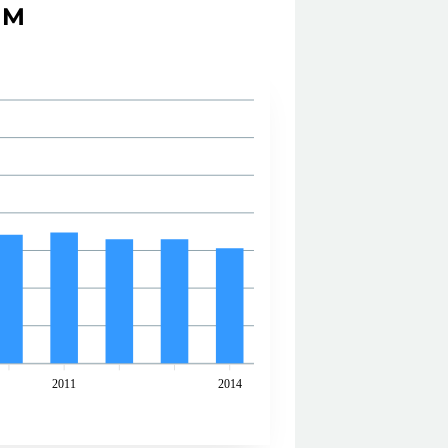
KM
2011
2014