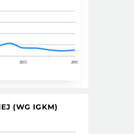
2015
2019
EJ (WG IGKM)