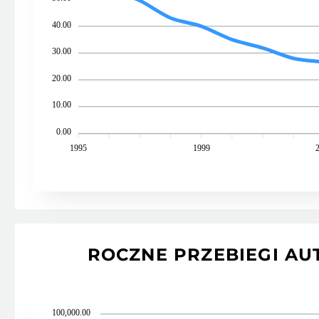
40.00
30.00
20.00
10.00
0.00
1995
1999
ROCZNE PRZEBIEGI AU
100,000.00