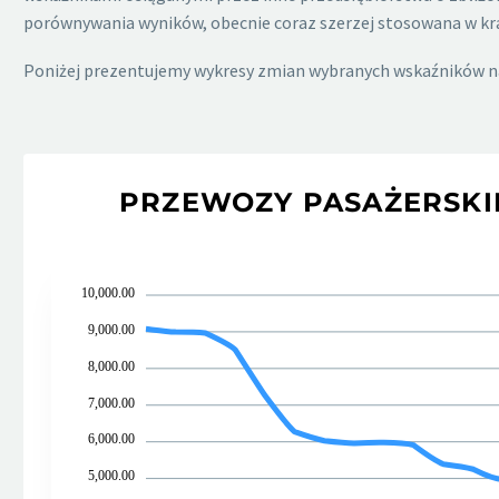
porównywania wyników, obecnie coraz szerzej stosowana w kraj
Poniżej prezentujemy wykresy zmian wybranych wskaźników na 
PRZEWOZY PASAŻERSKIE
10,000.00
9,000.00
8,000.00
7,000.00
6,000.00
5,000.00