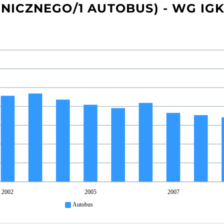
HNICZNEGO/1 AUTOBUS) - WG IG
2002
2005
2007
Autobus