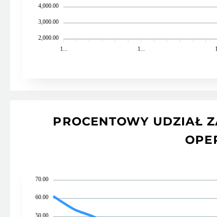
4,000.00
3,000.00
2,000.00
1...
1...
1
PROCENTOWY UDZIAŁ Z
OPE
70.00
60.00
50.00