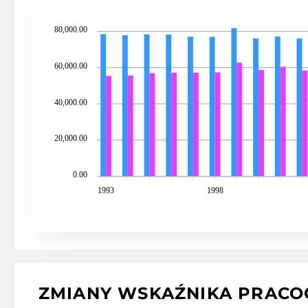
80,000.00
60,000.00
40,000.00
20,000.00
0.00
1993
1998
ZMIANY WSKAŹNIKA PRACO