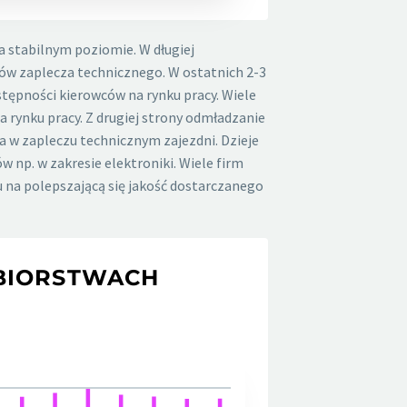
 stabilnym poziomie. W długiej
ów zaplecza technicznego. W ostatnich 2-3
stępności kierowców na rynku pracy. Wiele
 rynku pracy. Z drugiej strony odmładzanie
a w zapleczu technicznym zajezdni. Dzieje
np. w zakresie elektroniki. Wiele firm
u na polepszającą się jakość dostarczanego
BIORSTWACH