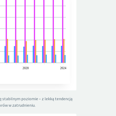
2020
2024
rę stabilnym poziomie – z lekką tendencją
orów w zatrudnieniu.