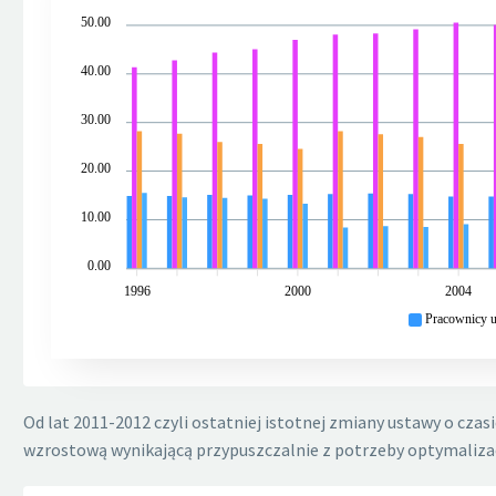
50.00
40.00
30.00
20.00
10.00
0.00
1996
2000
2004
Pracownicy 
Od lat 2011-2012 czyli ostatniej istotnej zmiany ustawy o cza
wzrostową wynikającą przypuszczalnie z potrzeby optymalizac