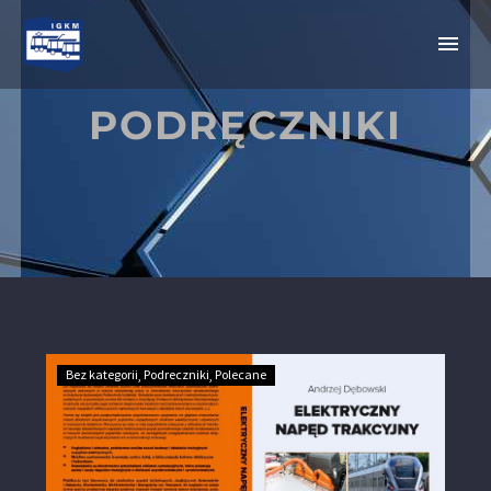
PODRĘCZNIKI
Bez kategorii
Podreczniki
Polecane