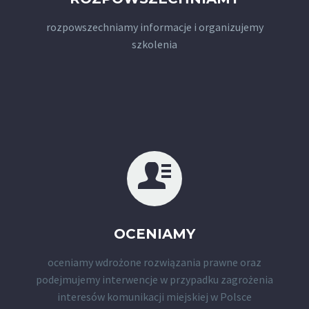
rozpowszechniamy informacje i organizujemy
szkolenia
OCENIAMY
oceniamy wdrożone rozwiązania prawne oraz
podejmujemy interwencje w przypadku zagrożenia
interesów komunikacji miejskiej w Polsce