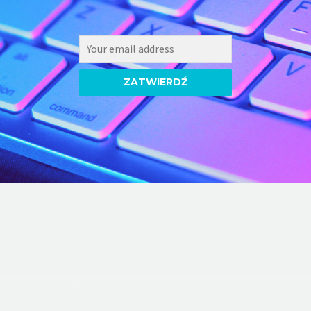
ZATWIERDŹ