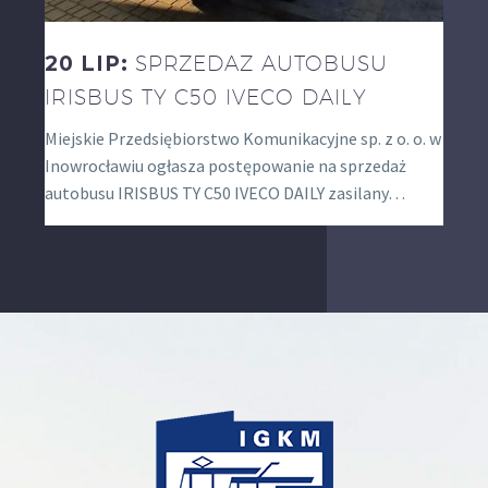
20 LIP:
SPRZEDAŻ AUTOBUSU
IRISBUS TY C50 IVECO DAILY
Miejskie Przedsiębiorstwo Komunikacyjne sp. z o. o. w
Inowrocławiu ogłasza postępowanie na sprzedaż
autobusu IRISBUS TY C50 IVECO DAILY zasilany…