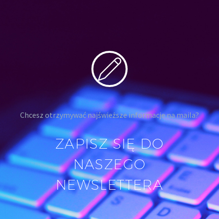
Chcesz otrzymywać najświeższe informacje na maila?
ZAPISZ SIĘ DO
NASZEGO
NEWSLETTERA