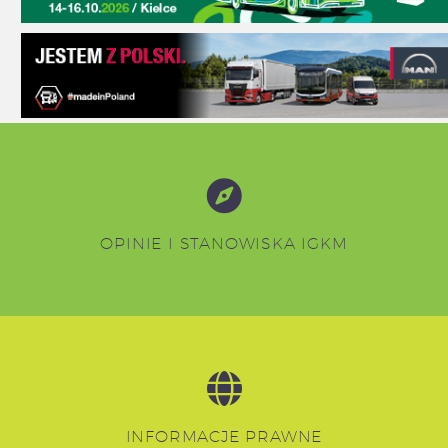
OPINIE I STANOWISKA IGKM
INFORMACJE PRAWNE