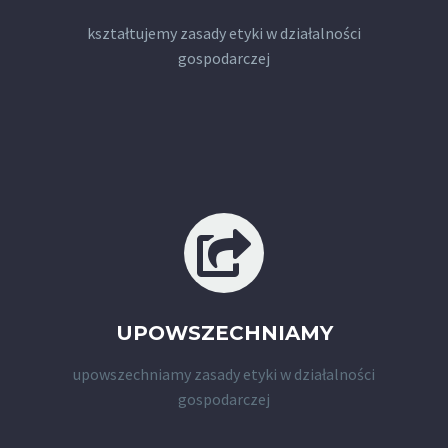
kształtujemy zasady etyki w działalności
gospodarczej
UPOWSZECHNIAMY
upowszechniamy zasady etyki w działalności
gospodarczej