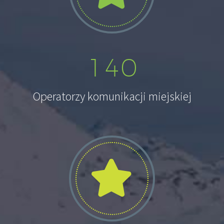
1
4
0
Operatorzy komunikacji miejskiej