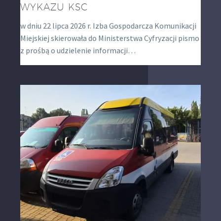
WYKAZU KSC
w dniu 22 lipca 2026 r. Izba Gospodarcza Komunikacji
Miejskiej skierowała do Ministerstwa Cyfryzacji pismo
z prośbą o udzielenie informacji…