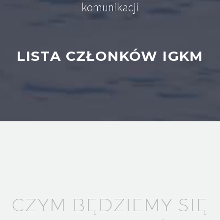
komunikacji
LISTA CZŁONKÓW IGKM
CZYM BĘDZIEMY SIĘ