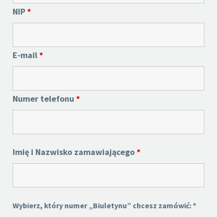
NIP
*
E-mail
*
Numer telefonu
*
Imię i Nazwisko zamawiającego
*
Wybierz, który numer „Biuletynu” chcesz zamówić: *