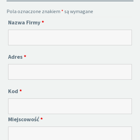
Pola oznaczone znakiem
*
są wymagane
Nazwa Firmy
*
Adres
*
Kod
*
Miejscowość
*