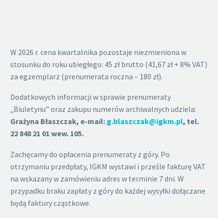
W 2026 r. cena kwartalnika pozostaje niezmieniona w
stosunku do roku ubiegłego: 45 zł brutto (41,67 zł + 8% VAT)
za egzemplarz (prenumerata roczna – 180 zł).
Dodatkowych informacji w sprawie prenumeraty
„Biuletynu” oraz zakupu numerów archiwalnych udziela:
Grażyna Błaszczak, e-mail:
g.blaszczak@igkm.pl
, tel.
22 848 21 01 wew. 105.
Zachęcamy do opłacenia prenumeraty z góry. Po
otrzymaniu przedpłaty, IGKM wystawi i prześle fakturę VAT
na wskazany w zamówieniu adres w terminie 7 dni. W
przypadku braku zapłaty z góry do każdej wysyłki dołączane
będą faktury cząstkowe.