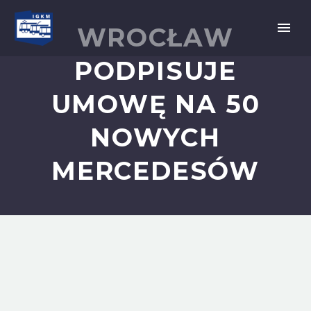
WROCŁAW
PODPISUJE
UMOWĘ NA 50
NOWYCH
MERCEDESÓW