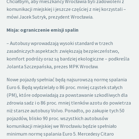
Chciałbym, aby mieszkańcy Wrocławia byli zadowoleni z
komunikacji miejskiej i jeszcze częściej z niej korzystali –
mówi Jacek Sutryk, prezydent Wrocławia.
Misja: ograniczenie emisji spalin
– Autobusy wprowadzają wysoki standard w trzech
zasadniczych aspektach: zwiększają bezpieczeństwo,
komfort podróży oraz są bardziej ekologiczne – podkreśla
Jolanta Szczepańska, prezes MPK Wrocław.
Nowe pojazdy spełniać będą najsurowszą normę spalania
Euro 6. Będą wydzielały o 86 proc. mniej cząstek stałych
(PM), które odpowiadają za powstawanie szkodliwych dla
zdrowia sadz i o 86 proc. mniej tlenków azotu do powietrza
niż starsze autobusy Volvo. Ponadto, po zakupie tych 50
pojazdów, blisko 90 proc. wszystkich autobusów
komunikacji miejskiej we Wrocławiu będzie spełniało
minimum normę spalania Euro 5. Mercedesy Citaro