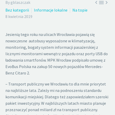



By gblaszczak
Bez kategorii
Informacje lokalne
Na topie
8 kwietnia 2019
Jesienią tego roku na ulicach Wrocławia pojawią się
nowoczesne autobusy wyposażone w klimatyzację,
monitoring, bogaty system informacji pasażerskiej z
licznymi monitorami wewnątrz pojazdu oraz porty USB do
ładowania smartfonów. MPK Wrocław podpisało umowę z
EvoBus Polska na zakup 50 nowych pojazdów Mercedes-
Benz Citaro 2.
– Transport publiczny we Wrocławiu to dla mnie priorytet
na najbliższe lata. Zależy mi na podnoszeniu standardu
komunikacji miejskiej. Dlatego też zapowiedziałem szeroki
pakiet inwestycyjny. W najbliższych latach miasto planuje
przeznaczyć ponad miliard zł na transport publiczny.