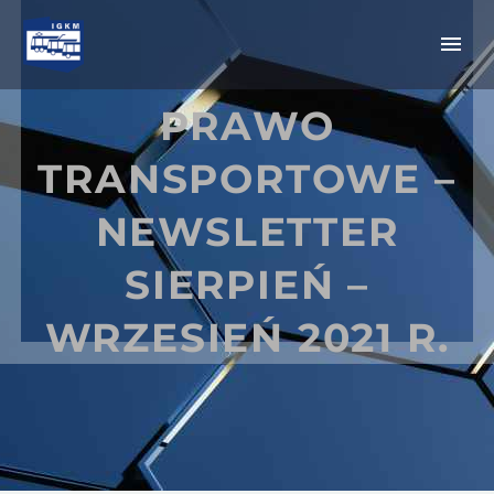
PRAWO
TRANSPORTOWE –
NEWSLETTER
SIERPIEŃ –
WRZESIEŃ 2021 R.