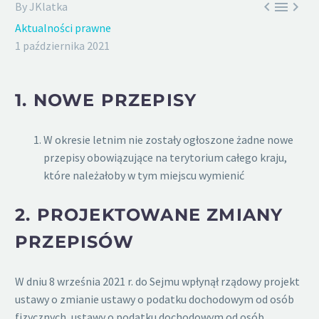



By JKlatka
Aktualności prawne
1 października 2021
1.
NOWE PRZEPISY
W okresie letnim nie zostały ogłoszone żadne nowe
przepisy obowiązujące na terytorium całego kraju,
które należałoby w tym miejscu wymienić
2.
PROJEKTOWANE ZMIANY
PRZEPISÓW
W dniu 8 września 2021 r. do Sejmu wpłynął rządowy projekt
ustawy o zmianie ustawy o podatku dochodowym od osób
fizycznych, ustawy o podatku dochodowym od osób