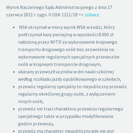
Wyrok Naczelnego Sądu Administracyjnego z dnia 17
czerwca 2021 r. sygn. II GSK 1211/18 =>
zobacz
NSA utrzymał w mocy wyrok WSA w Łodzi, który
podtrzymał karę pieniężną w wysokości 8.000 zł
nałożoną przez WITD za wykonywanie krajowego
transportu drogowego osób bez zezwolenia na
wykonywanie regularnych specjalnych przewozów
osób w krajowym transporcie drogowym,
ukarany przewoził uczniów w dni nauki szkolnej
według rozkładu jazdy opublikowanego w szkołach,
przewóz regularny specjalny to niepubliczny przewóz
regularny określonej grupy osób, z wyłączeniem
innych osób,
przewóz nie traci charakteru przewozu regularnego
specjalnego także w przypadku modyfikowania
godzin przewozu,
przewóz ma charakter niepubliczny gdy nie jest