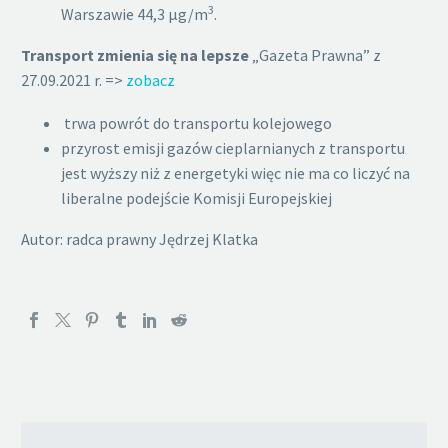
3
Warszawie 44,3 µg/m
.
Transport zmienia się na lepsze
„Gazeta Prawna” z
27.09.2021 r. =>
zobacz
trwa powrót do transportu kolejowego
przyrost emisji gazów cieplarnianych z transportu
jest wyższy niż z energetyki więc nie ma co liczyć na
liberalne podejście Komisji Europejskiej
Autor: radca prawny Jędrzej Klatka