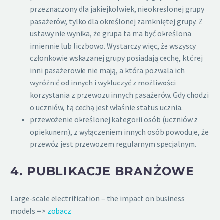
przeznaczony dla jakiejkolwiek, nieokreślonej grupy
pasażerów, tylko dla określonej zamkniętej grupy. Z
ustawy nie wynika, że grupa ta ma być określona
imiennie lub liczbowo. Wystarczy więc, że wszyscy
członkowie wskazanej grupy posiadają cechę, której
inni pasażerowie nie mają, a która pozwala ich
wyróżnić od innych i wykluczyć z możliwości
korzystania z przewozu innych pasażerów. Gdy chodzi
o uczniów, tą cechą jest właśnie status ucznia.
przewożenie określonej kategorii osób (uczniów z
opiekunem), z wyłączeniem innych osób powoduje, że
przewóz jest przewozem regularnym specjalnym.
4.
PUBLIKACJE BRANŻOWE
Large-scale electrification – the impact on business
models =>
zobacz