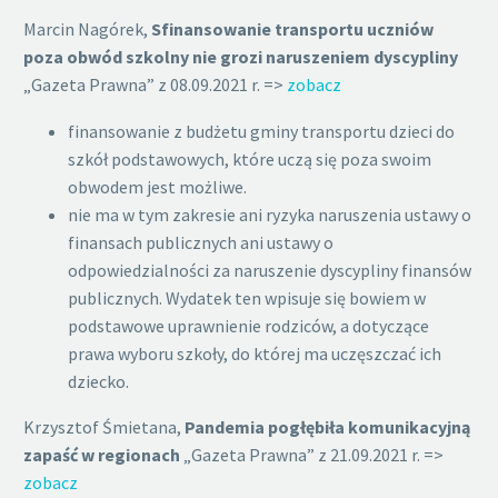
Marcin Nagórek,
Sfinansowanie transportu uczniów
poza obwód szkolny nie grozi naruszeniem dyscypliny
„Gazeta Prawna” z 08.09.2021 r. =>
zobacz
finansowanie z budżetu gminy transportu dzieci do
szkół podstawowych, które uczą się poza swoim
obwodem jest możliwe.
nie ma w tym zakresie ani ryzyka naruszenia ustawy o
finansach publicznych ani ustawy o
odpowiedzialności za naruszenie dyscypliny finansów
publicznych. Wydatek ten wpisuje się bowiem w
podstawowe uprawnienie rodziców, a dotyczące
prawa wyboru szkoły, do której ma uczęszczać ich
dziecko.
Krzysztof Śmietana,
Pandemia pogłębiła komunikacyjną
zapaść w regionach
„Gazeta Prawna” z 21.09.2021 r. =>
zobacz