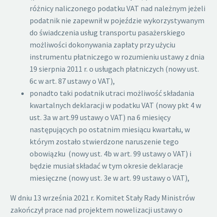
różnicy naliczonego podatku VAT nad należnym jeżeli
podatnik nie zapewnił w pojeździe wykorzystywanym
do świadczenia usług transportu pasażerskiego
możliwości dokonywania zapłaty przy użyciu
instrumentu płatniczego w rozumieniu ustawy z dnia
19 sierpnia 2011 r. o usługach płatniczych (nowy ust.
6c w art. 87 ustawy o VAT),
ponadto taki podatnik utraci możliwość składania
kwartalnych deklaracji w podatku VAT (nowy pkt 4 w
ust. 3a w art.99 ustawy o VAT) na 6 miesięcy
następujących po ostatnim miesiącu kwartału, w
którym zostało stwierdzone naruszenie tego
obowiązku (nowy ust. 4b w art. 99 ustawy o VAT) i
będzie musiał składać w tym okresie deklaracje
miesięczne (nowy ust. 3e w art. 99 ustawy o VAT),
W dniu 13 września 2021 r. Komitet Stały Rady Ministrów
zakończył prace nad projektem nowelizacji ustawy o