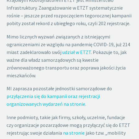
Krajowym Koordynatorem ETZT jest Ministerstwo
Infrastruktury. Zaangażowanie w ETZT systematycznie
rośnie – jeszcze przed rozpoczęciem tegorocznej kampanii
pobity został rekord z ubiegłego roku, czyli 202 rejestracje.
Mimo licznych wyzwań związanych z istniejącymi
ograniczeniami ze względu na pandemię COVID-19, już 214
miast zadeklarowało swój
udział w ETZT
. Pokazuje to, jak
ważne dla władz samorządowych są kwestie
zrównoważonego transportu oraz poprawa jakości życia
mieszkańców.
MI zaprasza pozostałe jednostki samorządowe do
przyłączenia się do kampanii oraz rejestracji
organizowanych wydarzeń na stronie
.
Inne podmioty, takie jak firmy, szkoły, uczelnie, fundacje
czy organizacje pozarządowe mogą przyłączyć się do ETZT
rejestrując swoje działania
na stronie
jako tzw. „mobility