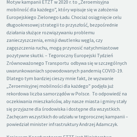
Motyw kampanii ETZT w 2020 r. to „Zeroemisyjna
mobilność dla każdego”, który wpisuje się w założenia
Europejskiego Zielonego Ładu. Chociaż osiągnięcie celu
długookresowej strategii to przyszłość, bezpośrednie
działania służące rozwiązywaniu problemu
zanieczyszczenia, emisji dwutlenku węgla, czy
zagęszczenia ruchu, mogą przynosić natychmiastowe
pozytywne skutki. – Tegoroczny Europejski Tydzień
Zrównoważonego Transportu odbywa się w szczególnych
uwarunkowaniach spowodowanych pandemią COVID-19.
Dlatego tym bardziej cieszy mnie fakt, że wyzwanie
„Zeroemisyjnej mobilności dla każdego” podjęła już
rekordowa liczba samorządów w Polsce. To odpowiedź na
oczekiwania mieszkańców, aby nasze miasta i gminy stały
się przyjazne dla środowiska i dostępne dla wszystkich.
Zachęcam wszystkich do udziału w tegorocznej kampanii –
powiedział minister infrastruktury Andrzej Adamczyk.