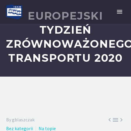
EUROPEJSKI
TYDZIEŃ
ZRÓWNOWAŻONEG
TRANSPORTU 2020



By gblaszczak
Bez kategorii
Na topie