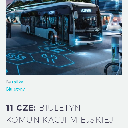
By
rpilka
Biuletyny
11 CZE:
BIULETYN
KOMUNIKACJI MIEJSKIEJ