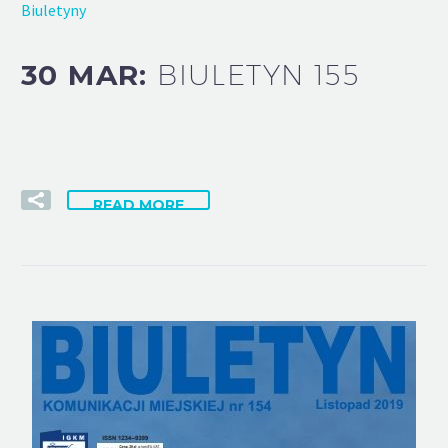
Biuletyny
30 MAR:
BIULETYN 155
READ MORE