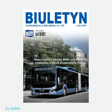
By
rpilka