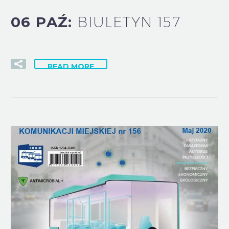
06 PAŹ:
BIULETYN 157
READ MORE