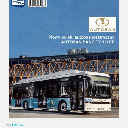
By
rpilka