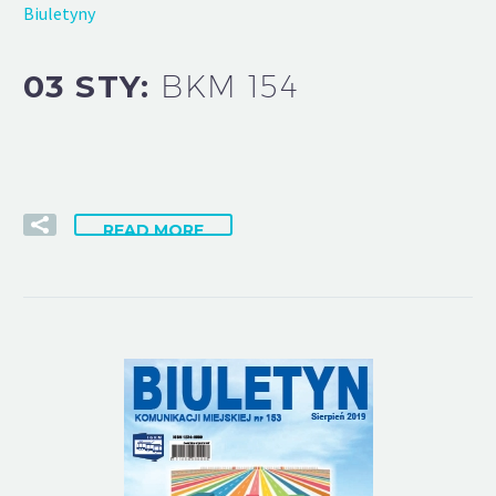
Biuletyny
03 STY:
BKM 154
READ MORE