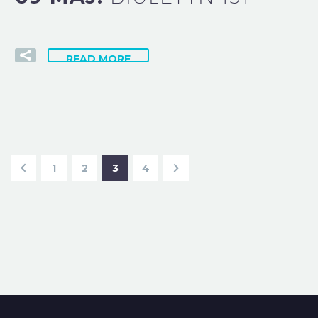
READ MORE
1
2
3
4