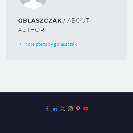
GBLASZCZAK
/ ABOUT
AUTHOR
More posts by gblaszczak