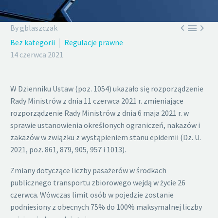



By gblaszczak
Bez kategorii
Regulacje prawne
14 czerwca 2021
W Dzienniku Ustaw (poz. 1054) ukazało się rozporządzenie
Rady Ministrów z dnia 11 czerwca 2021 r. zmieniające
rozporządzenie Rady Ministrów z dnia 6 maja 2021 r. w
sprawie ustanowienia określonych ograniczeń, nakazów i
zakazów w związku z wystąpieniem stanu epidemii (Dz. U.
2021, poz. 861, 879, 905, 957 i 1013).
Zmiany dotyczące liczby pasażerów w środkach
publicznego transportu zbiorowego wejdą w życie 26
czerwca. Wówczas limit osób w pojedzie zostanie
podniesiony z obecnych 75% do 100% maksymalnej liczby