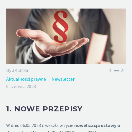



By JKlatka
Aktualności prawne
Newsletter
5 czerwca 2023
1.
NOWE PRZEPISY
W dniu 06.05.2023 r. weszła w życie
nowelizacja ustawy o