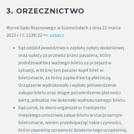
3.
ORZECZNICTWO
Wyrok Sądu Rejonowego w Szamotułach z dnia 22 marca
2023 r. I C 1239/22 =>
zobacz
Sąd oddalił powództwo o zapłatę opłaty dodatkowej
oraz opłaty za przewóz przez pasażera, który
podróżował bez ważnego biletu za przejazd w
sytuacji, w której ten pasażer kupił bilet w
biletomacie, za który zapłacił kartą płatniczą.
Urządzenie wydrukowało i wydało potwierdzenie
zakupu biletu oraz drugie potwierdzenie płatności
kartą, jednakże nie dokonało wydruku samego biletu.
Sąd uznał, że skoro organizator transportu
miejskiego umożliwia zakup biletu w stacjonarnym
biletomacie, winien przedsięwziąć takie czynności,
które zapewnią sprawność działania tego urządzenia,