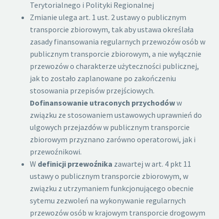
Terytorialnego i Polityki Regionalnej
Zmianie ulega art. 1 ust. 2 ustawy o publicznym
transporcie zbiorowym, tak aby ustawa określała
zasady finansowania regularnych przewozów osób w
publicznym transporcie zbiorowym, a nie wyłącznie
przewozów o charakterze użyteczności publicznej,
jak to zostało zaplanowane po zakończeniu
stosowania przepisów przejściowych.
Dofinansowanie utraconych przychodów
w
związku ze stosowaniem ustawowych uprawnień do
ulgowych przejazdów w publicznym transporcie
zbiorowym przyznano zarówno operatorowi, jak i
przewoźnikowi.
W
definicji przewoźnika
zawartej w art. 4 pkt 11
ustawy o publicznym transporcie zbiorowym, w
związku z utrzymaniem funkcjonującego obecnie
sytemu zezwoleń na wykonywanie regularnych
przewozów osób w krajowym transporcie drogowym