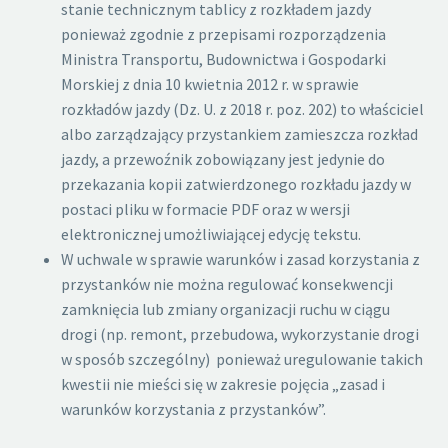
stanie technicznym tablicy z rozkładem jazdy
ponieważ zgodnie z przepisami rozporządzenia
Ministra Transportu, Budownictwa i Gospodarki
Morskiej z dnia 10 kwietnia 2012 r. w sprawie
rozkładów jazdy (Dz. U. z 2018 r. poz. 202) to właściciel
albo zarządzający przystankiem zamieszcza rozkład
jazdy, a przewoźnik zobowiązany jest jedynie do
przekazania kopii zatwierdzonego rozkładu jazdy w
postaci pliku w formacie PDF oraz w wersji
elektronicznej umożliwiającej edycję tekstu.
W uchwale w sprawie warunków i zasad korzystania z
przystanków nie można regulować konsekwencji
zamknięcia lub zmiany organizacji ruchu w ciągu
drogi (np. remont, przebudowa, wykorzystanie drogi
w sposób szczególny) ponieważ uregulowanie takich
kwestii nie mieści się w zakresie pojęcia „zasad i
warunków korzystania z przystanków”.