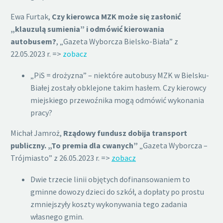
Ewa Furtak,
Czy kierowca MZK może się zasłonić
„klauzulą sumienia” i odmówić kierowania
autobusem?
, „Gazeta Wyborcza Bielsko-Biała” z
22.05.2023 r. =>
zobacz
„PiS = drożyzna” – niektóre autobusy MZK w Bielsku-
Białej zostały obklejone takim hasłem. Czy kierowcy
miejskiego przewoźnika mogą odmówić wykonania
pracy?
Michał Jamroż,
Rządowy fundusz dobija transport
publiczny. „To premia dla cwanych”
„Gazeta Wyborcza –
Trójmiasto” z 26.05.2023 r. =>
zobacz
Dwie trzecie linii objętych dofinansowaniem to
gminne dowozy dzieci do szkół, a dopłaty po prostu
zmniejszyły koszty wykonywania tego zadania
własnego gmin.