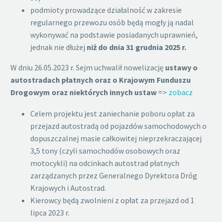
podmioty prowadzące działalność w zakresie
regularnego przewozu osób będą mogły ją nadal
wykonywać na podstawie posiadanych uprawnień,
jednak nie dłużej
niż do dnia 31 grudnia 2025 r.
W dniu 26.05.2023 r. Sejm uchwalił nowelizację
ustawy o
autostradach płatnych oraz o Krajowym Funduszu
Drogowym oraz niektórych innych ustaw
=>
zobacz
Celem projektu jest zaniechanie poboru opłat za
przejazd autostradą od pojazdów samochodowych o
dopuszczalnej masie całkowitej nieprzekraczającej
3,5 tony (czyli samochodów osobowych oraz
motocykli) na odcinkach autostrad płatnych
zarządzanych przez Generalnego Dyrektora Dróg
Krajowych i Autostrad.
Kierowcy będą zwolnieni z opłat za przejazd od 1
lipca 2023 r.