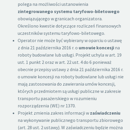
polega na możliwości ustanowienia
zintegrowanego systemu taryfowo-biletowego
obowiązującego w granicach organizatora.
Określono kwestie dotyczące rozliczeń finansowych
uczestników systemu taryfowo-biletowego.
Operator nie może być wybierany w oparciu o ustawę
z dnia 21 października 2016 r. o
umowie koncesji
na
roboty budowlane lub usługi. Projekt uchyla w art. 19
ust. 1 punkt 2 oraz w art. 22 ust. 4 do 6 ponieważ
obecnie przepisy ustawy z dnia 21 października 2016 r.
o umowie koncesji na roboty budowlane lub usługi nie
mają zastosowania do zawierania umów koncesji,
których przedmiotem są usługi publiczne w zakresie
transportu pasażerskiego w rozumieniu
rozporządzenia (WE) nr 1370.
Projekt zmienia zakres informacji w
zaświadczeniu
na wykonywanie publicznego transportu zbiorowego
(art. 28 ust. 2 ustawy). W zaświadczeniu będzie można