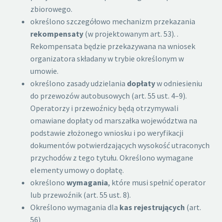
zbiorowego.
określono szczegółowo mechanizm przekazania
rekompensaty
(w projektowanym art. 53). .
Rekompensata będzie przekazywana na wniosek
organizatora składany w trybie określonym w
umowie.
określono zasady udzielania
dopłaty
w odniesieniu
do przewozów autobusowych (art. 55 ust. 4–9).
Operatorzy i przewoźnicy będą otrzymywali
omawiane dopłaty od marszałka województwa na
podstawie złożonego wniosku i po weryfikacji
dokumentów potwierdzających wysokość utraconych
przychodów z tego tytułu. Określono wymagane
elementy umowy o dopłatę.
określono
wymagania
, które musi spełnić operator
lub przewoźnik (art. 55 ust. 8).
Określono wymagania dla
kas rejestrujących
(art.
56)