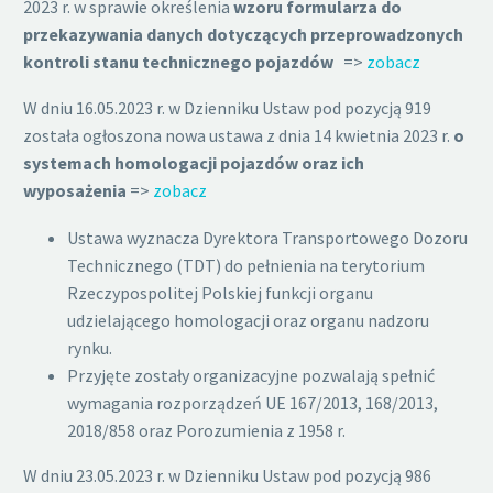
2023 r. w sprawie określenia
wzoru formularza do
przekazywania danych dotyczących przeprowadzonych
kontroli stanu technicznego pojazdów
=>
zobacz
W dniu 16.05.2023 r. w Dzienniku Ustaw pod pozycją 919
została ogłoszona nowa ustawa z dnia 14 kwietnia 2023 r.
o
systemach homologacji pojazdów oraz ich
wyposażenia
=>
zobacz
Ustawa wyznacza Dyrektora Transportowego Dozoru
Technicznego (TDT) do pełnienia na terytorium
Rzeczypospolitej Polskiej funkcji organu
udzielającego homologacji oraz organu nadzoru
rynku.
Przyjęte zostały organizacyjne pozwalają spełnić
wymagania rozporządzeń UE 167/2013, 168/2013,
2018/858 oraz Porozumienia z 1958 r.
W dniu 23.05.2023 r. w Dzienniku Ustaw pod pozycją 986