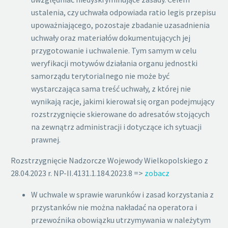
ustalenia, czy uchwała odpowiada ratio legis przepisu
upoważniającego, pozostaje zbadanie uzasadnienia
uchwały oraz materiałów dokumentujących jej
przygotowanie i uchwalenie. Tym samym w celu
weryfikacji motywów działania organu jednostki
samorządu terytorialnego nie może być
wystarczająca sama treść uchwały, z której nie
wynikają racje, jakimi kierował się organ podejmujący
rozstrzygnięcie skierowane do adresatów stojących
na zewnątrz administracji i dotyczące ich sytuacji
prawnej.
Rozstrzygnięcie Nadzorcze Wojewody Wielkopolskiego z
28.04.2023 r. NP-II.4131.1.184.2023.8 =>
zobacz
W uchwale w sprawie warunków i zasad korzystania z
przystanków nie można nakładać na operatora i
przewoźnika obowiązku utrzymywania w należytym