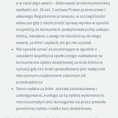
a w razie jego awarii – dokonywać prokonsumenckiej
wykładni art. 16 ust. 1 ustawy Prawo przewozowe i
własnego Regulaminu przewozu, w szczególności
wówczas gdy z okoliczność sprawy wynika w sposób
oczywisty, że konsument podejmował próby zakupu
biletu, nieudane z uwagi na niezależną od niego
awarię: za bilet zapłacił, ale go nie uzyskał.
Nie sposób uznać za pozostające w zgodzie z
zasadami współżycia społecznego nakładanie na
konsumenta opłaty dodatkowej za brak biletu w
sytuacji gdy ten brak spowodowany jest wyłącznie
nieczynnym urządzeniem zależnym od
przedsiębiorcy.
Skoro opłata za bilet została zainkasowana i
zaksięgowana, a usługa za tą opłatę wykonana to
niezrozumiałym jest domaganie się przez powoda
powtórnej opłaty i nadto kary dodatkowej.