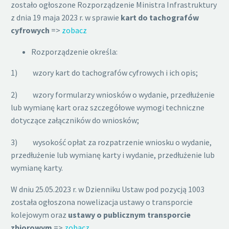
zostało ogłoszone Rozporządzenie Ministra Infrastruktury
z dnia 19 maja 2023 r. w sprawie
kart do tachografów
cyfrowych
=>
zobacz
Rozporządzenie określa:
1) wzory kart do tachografów cyfrowych i ich opis;
2) wzory formularzy wniosków o wydanie, przedłużenie
lub wymianę kart oraz szczegółowe wymogi techniczne
dotyczące załączników do wniosków;
3) wysokość opłat za rozpatrzenie wniosku o wydanie,
przedłużenie lub wymianę karty i wydanie, przedłużenie lub
wymianę karty.
W dniu 25.05.2023 r. w Dzienniku Ustaw pod pozycją 1003
została ogłoszona nowelizacja ustawy o transporcie
kolejowym oraz
ustawy o publicznym transporcie
zbiorowym
=>
zobacz