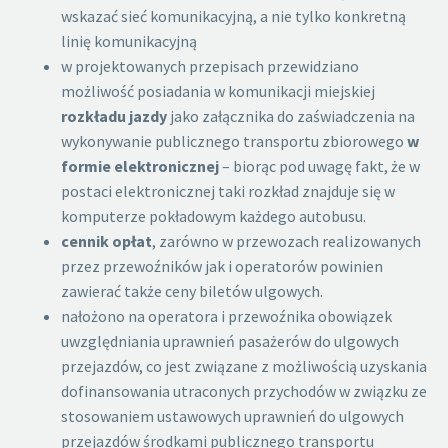
wskazać sieć komunikacyjną, a nie tylko konkretną
linię komunikacyjną
w projektowanych przepisach przewidziano
możliwość posiadania w komunikacji miejskiej
rozkładu jazdy
jako załącznika do zaświadczenia na
wykonywanie publicznego transportu zbiorowego
w
formie elektronicznej
– biorąc pod uwagę fakt, że w
postaci elektronicznej taki rozkład znajduje się w
komputerze pokładowym każdego autobusu.
cennik opłat
, zarówno w przewozach realizowanych
przez przewoźników jak i operatorów powinien
zawierać także ceny biletów ulgowych.
nałożono na operatora i przewoźnika obowiązek
uwzględniania uprawnień pasażerów do ulgowych
przejazdów, co jest związane z możliwością uzyskania
dofinansowania utraconych przychodów w związku ze
stosowaniem ustawowych uprawnień do ulgowych
przejazdów środkami publicznego transportu