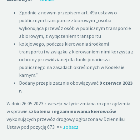
Zgodnie z nowym przepisem art. 49a ustawy o
publicznym transporcie zbiorowym „osoba
wykonująca przewóz osób w publicznym transporcie
zbiorowym, z wyłączeniem transportu
kolejowego, podczas kierowania środkami
transportu i w związku z kierowaniem nimi korzysta z
ochrony przewidzianej dla funkcjonariusza
publicznego na zasadach określonych w Kodeksie
karnym.”
Dodany przepis zacznie obowiązywać
9 czerwca 2023
r.
W dniu 26.05.2023 r. weszła w życie zmiana rozporządzenia
w sprawie
szkolenia i egzaminowania kierowców
wykonujących przewóz drogowy ogłoszona w Dzienniku
Ustaw pod pozycją 673 =>
zobacz