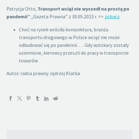
Patrycja Otto,
Transport wciąż nie wyszedł na prostą po
pandemii
”
„Gazeta Prawna” z 30.05.2023 r. =>
zobacz
Choć na rynek wróciła koniunktura, branża
transportu drogowego w Polsce wciąż nie może
odbudować się po pandemii. … Gdy autokary zostały
uziemione, kierowcy przeszli do pracy w transporcie
towarów
Autor: radca prawny Jędrzej Klatka