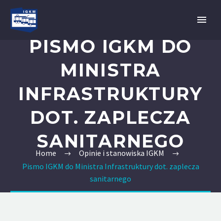
PISMO IGKM DO
MINISTRA
INFRASTRUKTURY
DOT. ZAPLECZA
SANITARNEGO
Home
Opinie i stanowiska IGKM
Pismo IGKM do Ministra Infrastruktury dot. zaplecza
sanitarnego