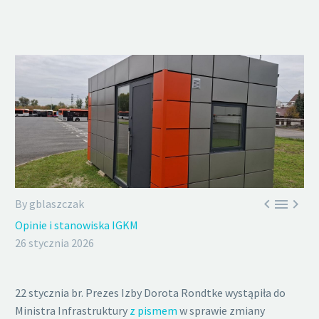



By gblaszczak
Opinie i stanowiska IGKM
26 stycznia 2026
22 stycznia br. Prezes Izby Dorota Rondtke wystąpiła do
Ministra Infrastruktury
z pismem
w sprawie zmiany