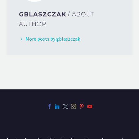
GBLASZCZAK
/ ABOUT
AUTHOR
More posts by gblaszczak