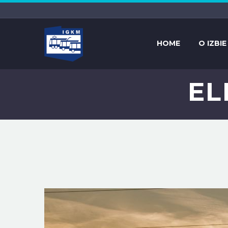
HOME
O IZBIE
EL