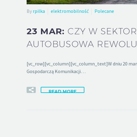
By
rpilka
elektromobilność
Polecane
23 MAR:
CZY W SEKTOR
AUTOBUSOWA REWOLU
[vc_row][vc_column][vc_column_text]W dniu 20 marca
Gospodarczą Komunikacji…
READ MORE