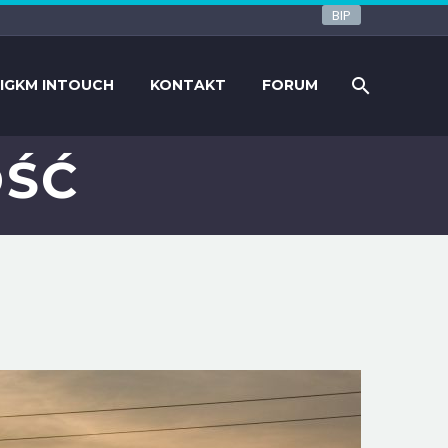
BIP
IGKM INTOUCH
KONTAKT
FORUM
OŚĆ