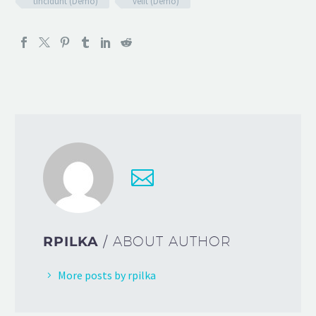
tincidunt (Demo)
velit (Demo)
RPILKA
/ ABOUT AUTHOR
More posts by rpilka