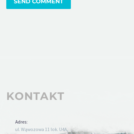
SEND COMMENT
KONTAKT
Adres:
ul. Wąwozowa 11 lok. U4A,