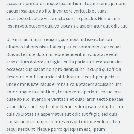
accusantium doloremque laudantium, totam rem aperiam,
eaque ipsa quae ab illo inventore veritatis et quasi
architecto beatae vitae dicta sunt explicabo. Nemo enim
ipsam voluptatem quia voluptas sit aspernatur aut odit aut
Ut enim ad minim veniam, quis nostrud exercitation
ullamco laboris nisi ut aliquip ex ea commodo consequat.
Duis aute irure dolor in reprehenderit in voluptate velit
esse cillum dolore eu fugiat nulla pariatur. Excepteur sint
occaecat cupidatat non proident, sunt in culpa qui officia
deserunt mollit anim id est laborum. Sed ut perspiciatis
unde omnis iste natus error sit voluptatem accusantium
doloremque laudantium, totam rem aperiam, eaque ipsa
quae ab illo inventore veritatis et quasi architecto beatae
vitae dicta sunt explicabo. Nemo enim ipsam voluptatem
quia voluptas sit aspernatur aut odit aut fugit, sed quia
consequuntur magni dolores eos qui ratione voluptatem
sequi nesciunt. Neque porro quisquam est, ipsum