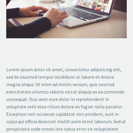
Lorem ipsum dolor sit amet, consectetur adipisicing elit,
sed do eiusmod tempor incididunt ut labore et dolore
magna aliqua. Ut enim ad minim veniam, quis nostrud
exercitation ullamco laboris nisi ut aliquip ex ea commodo
consequat. Duis aute irure dolor in reprehenderit in
voluptate velit esse cillum dolore eu fugiat nulla pariatur.
Excepteur sint occaecat cupidatat non proident, sunt in
culpa qui officia deserunt mollit anim id est laborum. Sed ut
perspiciatis unde omnis iste natus error sit voluptatem