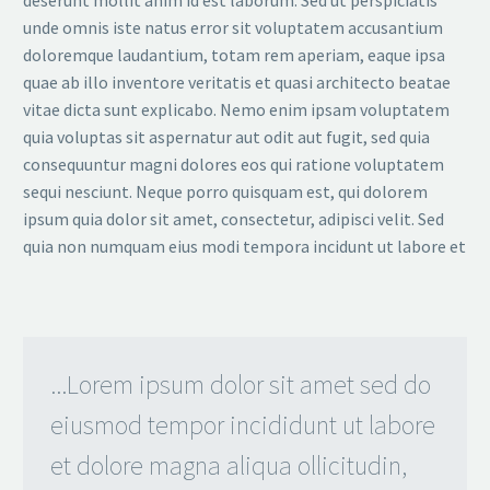
deserunt mollit anim id est laborum. Sed ut perspiciatis
unde omnis iste natus error sit voluptatem accusantium
doloremque laudantium, totam rem aperiam, eaque ipsa
quae ab illo inventore veritatis et quasi architecto beatae
vitae dicta sunt explicabo. Nemo enim ipsam voluptatem
quia voluptas sit aspernatur aut odit aut fugit, sed quia
consequuntur magni dolores eos qui ratione voluptatem
sequi nesciunt. Neque porro quisquam est, qui dolorem
ipsum quia dolor sit amet, consectetur, adipisci velit. Sed
quia non numquam eius modi tempora incidunt ut labore et
...Lorem ipsum dolor sit amet sed do
eiusmod tempor incididunt ut labore
et dolore magna aliqua ollicitudin,