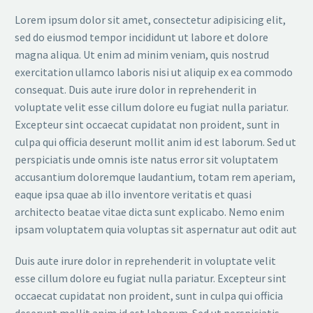
Lorem ipsum dolor sit amet, consectetur adipisicing elit,
sed do eiusmod tempor incididunt ut labore et dolore
magna aliqua. Ut enim ad minim veniam, quis nostrud
exercitation ullamco laboris nisi ut aliquip ex ea commodo
consequat. Duis aute irure dolor in reprehenderit in
voluptate velit esse cillum dolore eu fugiat nulla pariatur.
Excepteur sint occaecat cupidatat non proident, sunt in
culpa qui officia deserunt mollit anim id est laborum. Sed ut
perspiciatis unde omnis iste natus error sit voluptatem
accusantium doloremque laudantium, totam rem aperiam,
eaque ipsa quae ab illo inventore veritatis et quasi
architecto beatae vitae dicta sunt explicabo. Nemo enim
ipsam voluptatem quia voluptas sit aspernatur aut odit aut
Duis aute irure dolor in reprehenderit in voluptate velit
esse cillum dolore eu fugiat nulla pariatur. Excepteur sint
occaecat cupidatat non proident, sunt in culpa qui officia