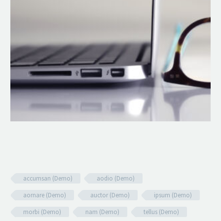
accumsan (Demo)
aodio (Demo)
aornare (Demo)
auctor (Demo)
ipsum (Demo)
morbi (Demo)
nam (Demo)
tellus (Demo)