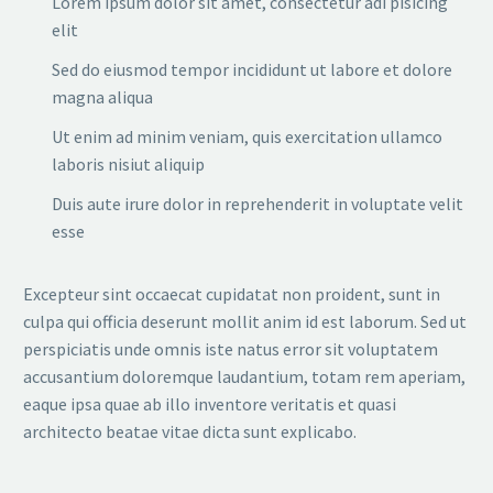
Lorem ipsum dolor sit amet, consectetur adi pisicing
elit
Sed do eiusmod tempor incididunt ut labore et dolore
magna aliqua
Ut enim ad minim veniam, quis exercitation ullamco
laboris nisiut aliquip
Duis aute irure dolor in reprehenderit in voluptate velit
esse
Excepteur sint occaecat cupidatat non proident, sunt in
culpa qui officia deserunt mollit anim id est laborum. Sed ut
perspiciatis unde omnis iste natus error sit voluptatem
accusantium doloremque laudantium, totam rem aperiam,
eaque ipsa quae ab illo inventore veritatis et quasi
architecto beatae vitae dicta sunt explicabo.