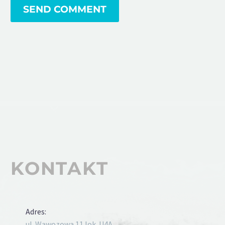
SEND COMMENT
KONTAKT
Adres:
ul. Wąwozowa 11 lok. U4A,