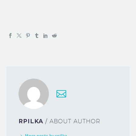
RPILKA
/ ABOUT AUTHOR
More posts by rpilka