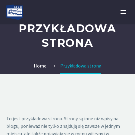
PRZYKŁADOWA
STRONA
Home
Przykładowa strona
To jest przykładowa strona. Strony są inne niż wpisy na
blogu, ponieważ nie tylko znajdują się zawsze w jednym
miejscu, ale także pojawiają się w menu witryny (w