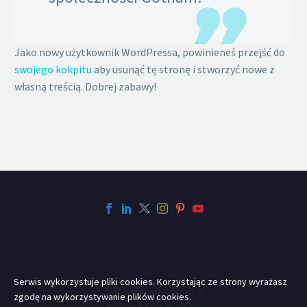
Jako nowy użytkownik WordPressa, powinieneś przejść do
swojego kokpitu
aby usunąć tę stronę i stworzyć nowe z
własną treścią. Dobrej zabawy!
Serwis wykorzystuje pliki cookies. Korzystając ze strony wyrażasz
2020 © Copyrights IGKM
zgodę na wykorzystywanie plików cookies.