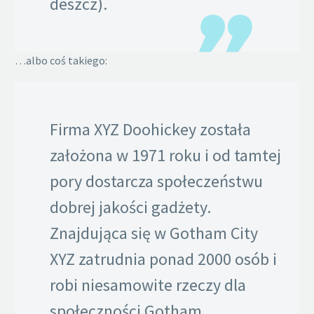
deszcz).
…albo coś takiego:
Firma XYZ Doohickey została
założona w 1971 roku i od tamtej
pory dostarcza społeczeństwu
dobrej jakości gadżety.
Znajdująca się w Gotham City
XYZ zatrudnia ponad 2000 osób i
robi niesamowite rzeczy dla
społeczności Gotham.