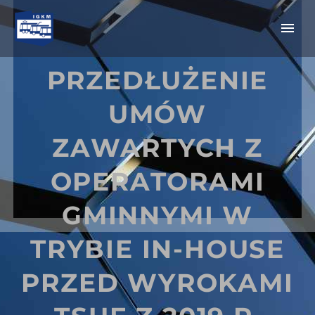
PRZEDŁUŻENIE
UMÓW
ZAWARTYCH Z
OPERATORAMI
GMINNYMI W
TRYBIE IN-HOUSE
PRZED WYROKAMI