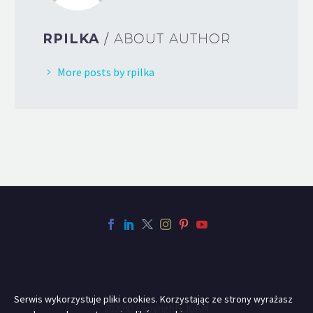
RPILKA
/ ABOUT AUTHOR
More posts by rpilka
Serwis wykorzystuje pliki cookies. Korzystając ze strony wyrażasz
2020 © Copyrights IGKM