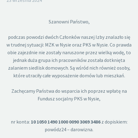
23 września 2024
Szanowni Państwo,
podczas powodzi dwóch Członków naszej Izby znalazło się
w trudnej sytuacji: MZK w Nysie oraz PKS w Nysie. Co prawda
obie zajezdnie nie zostały naruszone przez wielką wodę, to
jednak duża grupa ich pracowników została dotknięta
zalaniem siedlisk domowych. Są wśród nich również osoby,
które utraciły całe wyposażenie domów lub mieszkań.
Zachęcamy Państwa do wsparcia ich poprzez wpłatę na
Fundusz socjalny PKS w Nysie,
nr konta:
10 1050 1490 1000 0090 3069 3486
z dopiskiem:
powódz24 – darowizna.