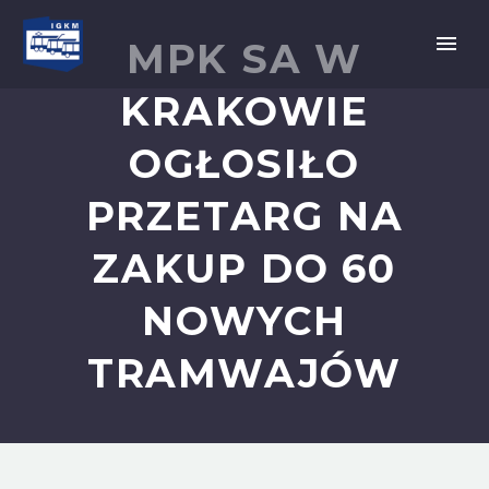
MPK SA W
KRAKOWIE
OGŁOSIŁO
PRZETARG NA
ZAKUP DO 60
NOWYCH
TRAMWAJÓW