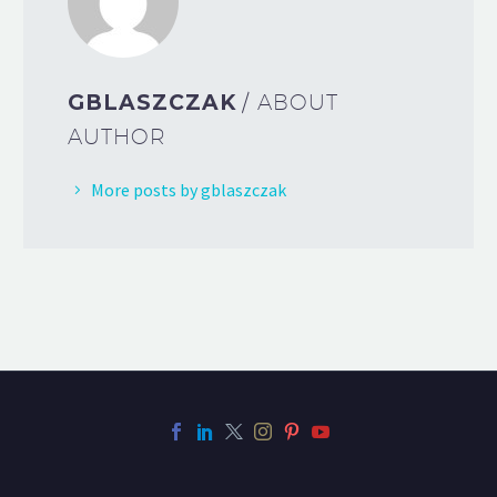
GBLASZCZAK
/ ABOUT
AUTHOR
More posts by gblaszczak