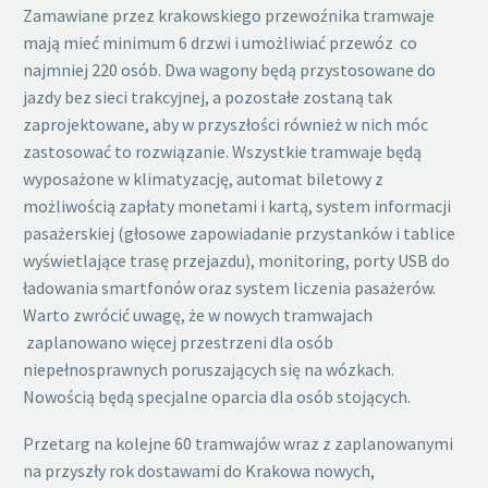
Zamawiane przez krakowskiego przewoźnika tramwaje
mają mieć minimum 6 drzwi i umożliwiać przewóz co
najmniej 220 osób. Dwa wagony będą przystosowane do
jazdy bez sieci trakcyjnej, a pozostałe zostaną tak
zaprojektowane, aby w przyszłości również w nich móc
zastosować to rozwiązanie. Wszystkie tramwaje będą
wyposażone w klimatyzację, automat biletowy z
możliwością zapłaty monetami i kartą, system informacji
pasażerskiej (głosowe zapowiadanie przystanków i tablice
wyświetlające trasę przejazdu), monitoring, porty USB do
ładowania smartfonów oraz system liczenia pasażerów.
Warto zwrócić uwagę, że w nowych tramwajach
zaplanowano więcej przestrzeni dla osób
niepełnosprawnych poruszających się na wózkach.
Nowością będą specjalne oparcia dla osób stojących.
Przetarg na kolejne 60 tramwajów wraz z zaplanowanymi
na przyszły rok dostawami do Krakowa nowych,