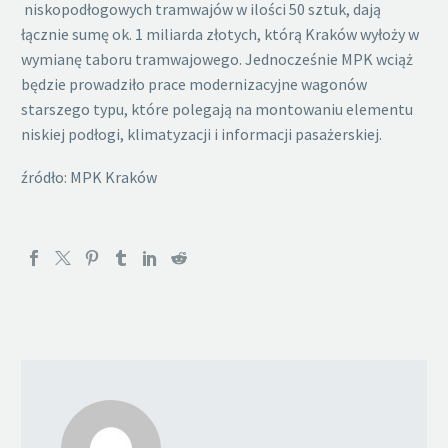
niskopodłogowych tramwajów w ilości 50 sztuk, dają
łącznie sumę ok. 1 miliarda złotych, którą Kraków wyłoży w
wymianę taboru tramwajowego. Jednocześnie MPK wciąż
będzie prowadziło prace modernizacyjne wagonów
starszego typu, które polegają na montowaniu elementu
niskiej podłogi, klimatyzacji i informacji pasażerskiej.
źródło: MPK Kraków