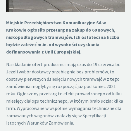
Miejskie Przedsiębiorstwo Komunikacyjne SA w
Krakowie ogłosiło przetarg na zakup do 60 nowych,
niskopodłogowych tramwajów. Ich ostateczna liczba
będzie zależeć m.in. od wysokości uzyskania
dofinansowania z Unii Europejskiej.
Na składanie ofert producenci mają czas do 19 czerwca br.
Jeżeli wybór dostawcy przebiegnie bez problemów, to
dostawy pierwszych dziesięciu nowych tramwajów z tego
zamówienia mogłyby się rozpocząć już pod koniec 2021
roku. Ogłoszony przetarg to efekt prowadzonego od kilku
miesięcy dialogu technicznego, w którym brało udział kilka
firm. Wypracowane w wspólnie wymagania techniczne dla
zamawianych wagonów znalazły się w Specyfikacji
Istotnych Warunków Zamówienia.