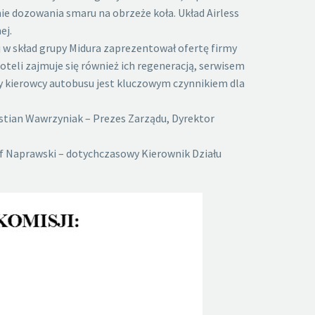
e dozowania smaru na obrzeże koła. Układ Airless
ej.
 w skład grupy Midura zaprezentował ofertę firmy
teli zajmuje się również ich regeneracją, serwisem
zy kierowcy autobusu jest kluczowym czynnikiem dla
stian Wawrzyniak – Prezes Zarządu, Dyrektor
of Naprawski – dotychczasowy Kierownik Działu