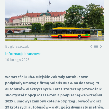



By gblaszczak
Informacje branżowe
16 lutego 2026
We wrześniu ub.r. Miejskie Zakłady Autobusowe
podpisały umowę z firmą Solaris Bus & na dostawę 79
autobusów elektrycznych. Teraz stołeczny przewoźnik
skorzystał z opcji rozszerzenia podpisanej we wrześniu
2025 r. umowy i zamówi kolejne 50 przegubowców oraz
29 krótszych autobusów – o długości dwunastu metrów.