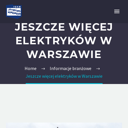
JESZCZE WIĘCEJ
ELEKTRYKÓW W
WARSZAWIE
Home
Informacje branżowe
Jeszcze więcej elektryków w Warszawie