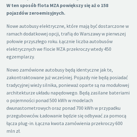
W ten sposób flota MZA powiększy się aż o 158
pojazdów zeroemisyjnych.
Nowe autobusy elektryczne, które mają być dostarczone w
ramach dodatkowej opcji, trafią do Warszawy w pierwszej
połowie przyszłego roku. Łącznie liczba autobusów
elektrycznych we flocie MZA przekroczy wtedy 450
egzemplarzy.
Nowo zamówione autobusy będą identyczne jak te,
zakontraktowane już wcześniej. Pojazdy nie będą posiadać
tradycyjnej wieży silnika, ponieważ oparte są na modułowej
architekturze układu napędowego. Będą zasilane bateriami
o pojemności ponad 500 kWh w modelach
dwunastometrowych oraz ponad 700 kWh w przypadku
przegubowców. Ładowanie będzie się odbywać za pomocą
łącza plug-in. Łączna kwota zamówienia przekroczy 600
mln zł.