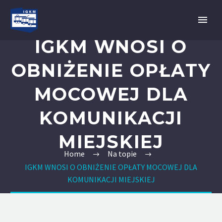
IGKM WNOSI O
OBNIŻENIE OPŁATY
MOCOWEJ DLA
KOMUNIKACJI
MIEJSKIEJ
Home
Na topie
IGKM WNOSI O OBNIŻENIE OPŁATY MOCOWEJ DLA
KOMUNIKACJI MIEJSKIEJ