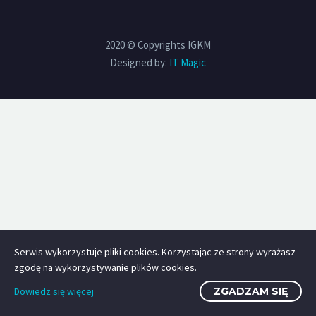
2020 © Copyrights IGKM
Designed by:
IT Magic
Serwis wykorzystuje pliki cookies. Korzystając ze strony wyrażasz
zgodę na wykorzystywanie plików cookies.
Dowiedz się więcej
ZGADZAM SIĘ